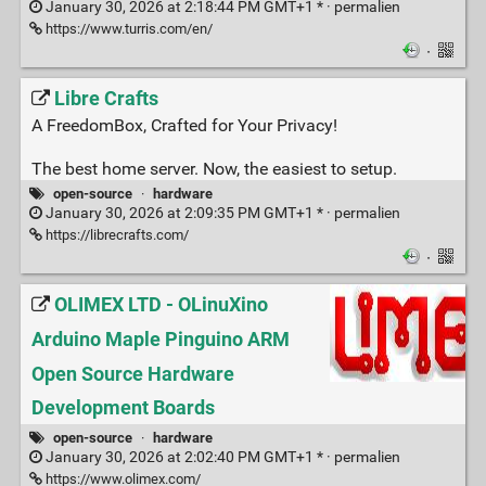
January 30, 2026 at 2:18:44 PM GMT+1 * ·
permalien
https://www.turris.com/en/
·
Libre Crafts
A FreedomBox, Crafted for Your Privacy!
The best home server. Now, the easiest to setup.
open-source
·
hardware
January 30, 2026 at 2:09:35 PM GMT+1 * ·
permalien
https://librecrafts.com/
·
OLIMEX LTD - OLinuXino
Arduino Maple Pinguino ARM
Open Source Hardware
Development Boards
open-source
·
hardware
January 30, 2026 at 2:02:40 PM GMT+1 * ·
permalien
https://www.olimex.com/