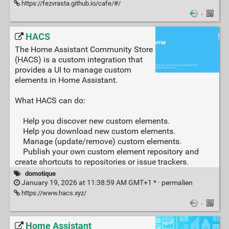
https://fezvrasta.github.io/cafe/#/
·
HACS
The Home Assistant Community Store
(HACS) is a custom integration that
provides a UI to manage custom
elements in Home Assistant.
What HACS can do:
Help you discover new custom elements.
Help you download new custom elements.
Manage (update/remove) custom elements.
Publish your own custom element repository and
create shortcuts to repositories or issue trackers.
domotique
January 19, 2026 at 11:38:59 AM GMT+1 * ·
permalien
https://www.hacs.xyz/
·
Home Assistant