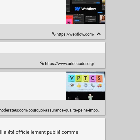
https://webflow.com/
https://www.urldecoder.org/
eur.com/pourquoi-assurance-qualite-peine-imposer-secteur-numerique/
Il a été officiellement publié comme