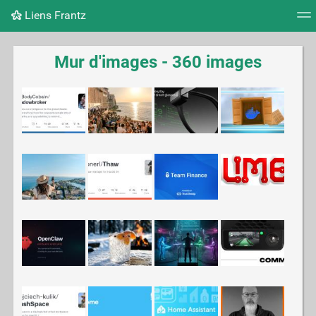
Liens Frantz
Nuage de tags
Mur d'images
Quotidien
Flux RS
Mur d'images - 360 images